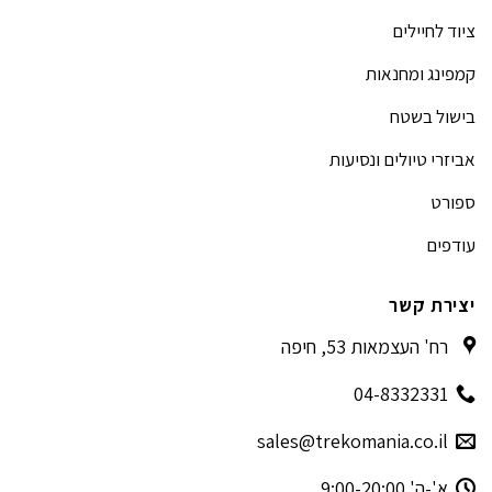
ציוד לחיילים
קמפינג ומחנאות
בישול בשטח
אביזרי טיולים ונסיעות
ספורט
עודפים
יצירת קשר
רח' העצמאות 53, חיפה
04-8332331
sales@trekomania.co.il
א'-ה' 9:00-20:00