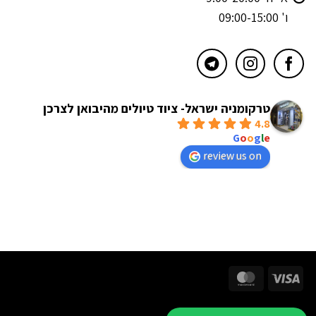
ו' 09:00-15:00
טרקומניה ישראל- ציוד טיולים מהיבואן לצרכן
4.8
powered by
G
o
o
g
l
e
review us on
MasterCard
Visa