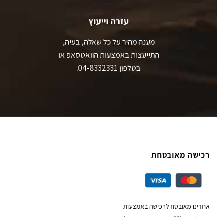
עזרה וייעוץ
מענה מהיר על כל שאלה, בעיה,
התייעצות באמצעות הוואטסאפ או
בטלפון 04-8332331.
רכישה מאובטחת
אתרינו מאובטח לרכישה באמצעות