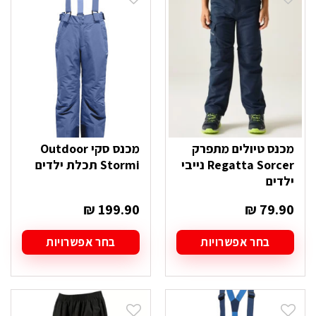
מכנס טיולים מתפרק
מכנס סקי Outdoor
Regatta Sorcer נייבי
Stormi תכלת ילדים
ילדים
₪
199.90
₪
79.90
בחר אפשרויות
בחר אפשרויות
למוצר
למוצר
זה
זה
יש
יש
מספר
מספר
סוגים.
סוגים.