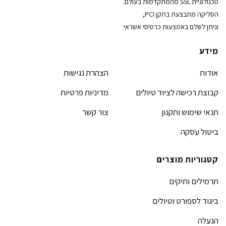
טכנולוגיית SSL מהמתקדמות בעולם.
הסליקה מתבצעת בתקן PCI,
וניתן לשלם באמצעות כרטיסי אשראי
מידע
אודות
הצהרת נגישות
קבוצת רכישה לציוד טיולים
מדיניות פרטיות
תנאי שימוש ותקנון
צור קשר
ביטול עסקה
קטגוריות מוצרים
תרמילים ותיקים
ביגוד לספורט וטיולים
הנעלה