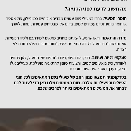
מה חשוב לדעת לפני הקנייה?
חומרי המעיל
: בחרו במעילי גשם עשויים מבדים איכותיים כמו ניילון, פוליאסטר
או חומרים סינתטיים עמידים למים. בדים אלו מבטיחים עמידות ונוחות לאורך
זמן.
מידה והתאמה
: ודאו שהמעיל שאתם בוחרים מתאים למידתכם ולסוג הפעילות
שאתם מתכננים. מעיל בגזרה מתאימה יספק נוחות מרבית וימנע תזוזות לא
רצויות.
פונקציונליות ועיצוב
: בדקו את הפונקציות הנוספות של המעיל, כגון פתחים
לאוורור, כיסים אטומים למים, ורצועות כיוונון להתאמה מושלמת. מעילים אלו
מציעים ערך מוסף ושימושיות מוגברת.
בטרקומניה תמצאו מגוון רחב של מעילי גשם המתאימים לכל סוגי
הטיולים והפעילויות שלכם. צוות המומחים שלנו כאן כדי לעזור לכם
לבחור את המעילים המתאימים ביותר לצרכים שלכם.