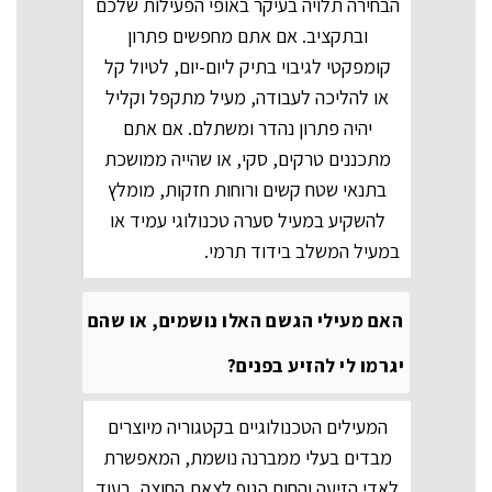
הבחירה תלויה בעיקר באופי הפעילות שלכם
ובתקציב. אם אתם מחפשים פתרון
קומפקטי לגיבוי בתיק ליום-יום, לטיול קל
או להליכה לעבודה, מעיל מתקפל וקליל
יהיה פתרון נהדר ומשתלם. אם אתם
מתכננים טרקים, סקי, או שהייה ממושכת
בתנאי שטח קשים ורוחות חזקות, מומלץ
להשקיע במעיל סערה טכנולוגי עמיד או
במעיל המשלב בידוד תרמי.
האם מעילי הגשם האלו נושמים, או שהם
יגרמו לי להזיע בפנים?
המעילים הטכנולוגיים בקטגוריה מיוצרים
מבדים בעלי ממברנה נושמת, המאפשרת
לאדי הזיעה והחום הגוף לצאת החוצה, בעוד