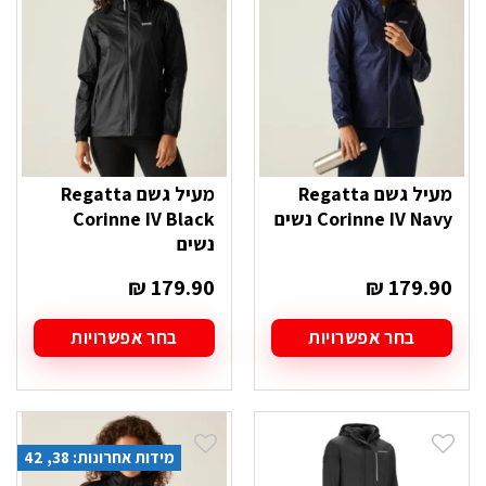
לבחור
לבחור
את
את
האפשרויות
האפשרויות
בעמוד
בעמוד
המוצר
המוצר
מעיל גשם Regatta
מעיל גשם Regatta
Corinne IV Navy נשים
Corinne IV Black
נשים
₪
179.90
₪
179.90
בחר אפשרויות
בחר אפשרויות
למוצר
למוצר
זה
זה
יש
יש
מספר
מספר
סוגים.
סוגים.
מידות אחרונות: 38, 42
ניתן
ניתן