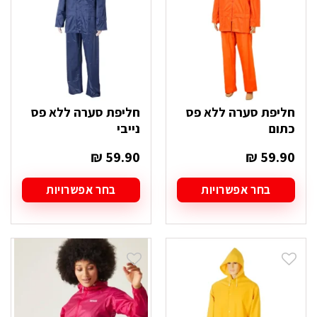
את
את
האפשרויות
האפשרויות
בעמוד
בעמוד
המוצר
המוצר
חליפת סערה ללא פס
חליפת סערה ללא פס
כתום
נייבי
₪
59.90
₪
59.90
בחר אפשרויות
בחר אפשרויות
למוצר
למוצר
זה
זה
יש
יש
מספר
מספר
סוגים.
סוגים.
ניתן
ניתן
לבחור
לבחור
את
את
האפשרויות
האפשרויות