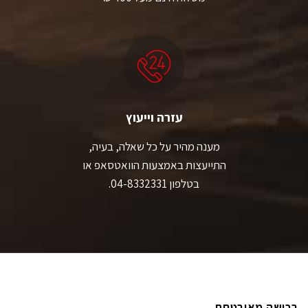
עזרה וייעוץ
מענה מהיר על כל שאלה, בעיה,
התייעצות באמצעות הוואטסאפ או
בטלפון 04-8332331.
רכישה מאובטחת