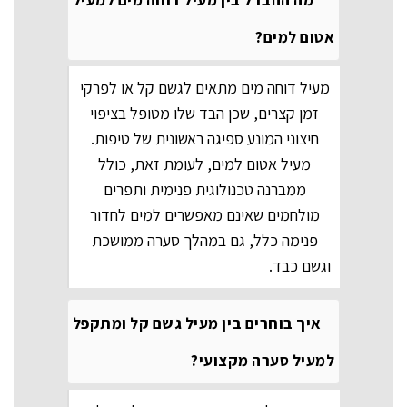
ניתן
לבחור
את
אטום למים?
האפשרויות
בעמוד
מעיל דוחה מים מתאים לגשם קל או לפרקי
המוצר
זמן קצרים, שכן הבד שלו מטופל בציפוי
חיצוני המונע ספיגה ראשונית של טיפות.
מעיל אטום למים, לעומת זאת, כולל
ממברנה טכנולוגית פנימית ותפרים
מולחמים שאינם מאפשרים למים לחדור
פנימה כלל, גם במהלך סערה ממושכת
וגשם כבד.
איך בוחרים בין מעיל גשם קל ומתקפל
למעיל סערה מקצועי?