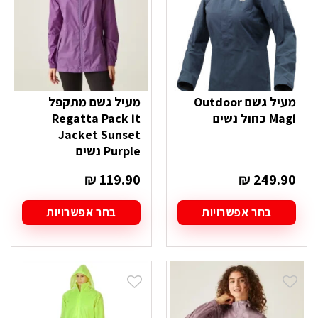
האפשרויות
האפשרויות
בעמוד
בעמוד
המוצר
המוצר
מעיל גשם Outdoor
מעיל גשם מתקפל
Magi כחול נשים
Regatta Pack it
Jacket Sunset
Purple נשים
₪
119.90
₪
249.90
בחר אפשרויות
בחר אפשרויות
למוצר
למוצר
זה
זה
יש
יש
מספר
מספר
סוגים.
סוגים.
ניתן
ניתן
לבחור
לבחור