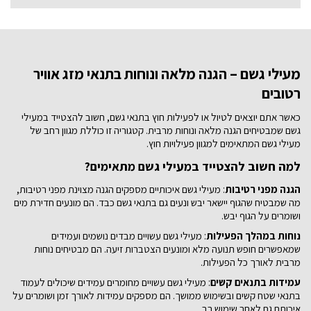
מעילי גשם – הגנה מלאה ונוחות בתנאי מזג אוויר
רטובים
כאשר אתם יוצאים לטיול או לפעילות חוץ בתנאי גשם, חשוב להצטייד במעילי
גשם שמבטיחים הגנה מלאה ונוחות מרבית. קטגוריה זו כוללת מגוון רחב של
מעילי גשם המתאימים למגוון פעילויות חוץ.
למה חשוב להצטייד במעילי גשם מתאימים?
הגנה מפני רטיבות
: מעילי גשם איכותיים מספקים הגנה מצוינת מפני רטיבות,
מה שמבטיח שהגוף יישאר יבש ונעים גם בתנאי גשם כבד. הם מונעים חדירת מים
ושומרים על הגוף יבש.
נוחות במהלך הפעילות
: מעילי גשם עשויים מבדים נושמים ועמידים
שמאפשרים חופש תנועה מלא ומונעים הצטברות זיעה. הם מבטיחים נוחות
מרבית לאורך כל הפעילות.
עמידות בתנאים קשים
: מעילי גשם עשויים מחומרים עמידים שיכולים לעמוד
בתנאי שטח קשים ובשימוש ממושך. הם מספקים עמידות לאורך זמן ושומרים על
איכותם גם לאחר שימוש רב.