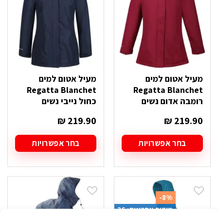
את
האפשרויות
בעמוד
המוצר
מעיל אטום למים
מעיל אטום למים
Regatta Blanchet
Regatta Blanchet
רומבה אדום נשים
כחול נייבי נשים
₪
219.90
₪
219.90
בחר אפשרויות
בחר אפשרויות
למוצר
למוצר
זה
זה
יש
יש
מספר
מספר
סוגים.
סוגים.
-8%
ניתן
ניתן
מידות אחרונות: 36
לבחור
לבחור