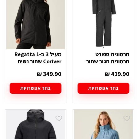
לבחור
לבחור
את
את
האפשרויות
האפשרויות
בעמוד
בעמוד
המוצר
המוצר
חרמונית ספורט
מעיל 3 ב-1 Regatta
חרמונית חגור שחור
Coriver שחור נשים
₪
349.90
₪
419.90
בחר אפשרויות
בחר אפשרויות
למוצר
למוצר
זה
זה
יש
יש
מספר
מספר
סוגים.
סוגים.
ניתן
ניתן
לבחור
לבחור
את
את