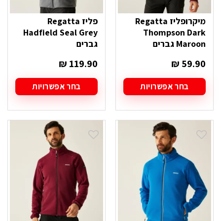
מיקרופליז Regatta
פליז Regatta
Hadfield Seal Grey
Thompson Dark
Maroon גברים
גברים
₪
119.90
₪
59.90
בחר אפשרויות
בחר אפשרויות
למוצר
למוצר
זה
זה
יש
יש
מספר
מספר
סוגים.
סוגים.
ניתן
ניתן
לבחור
לבחור
את
את
האפשרויות
האפשרויות
בעמוד
בעמוד
המוצר
המוצר