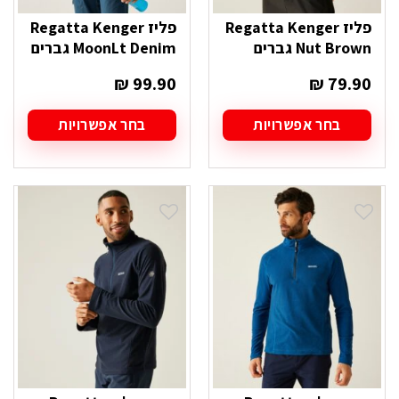
פליז Regatta Kenger
פליז Regatta Kenger
Nut Brown גברים
MoonLt Denim גברים
₪
99.90
₪
79.90
בחר אפשרויות
בחר אפשרויות
למוצר
למוצר
זה
זה
יש
יש
מספר
מספר
סוגים.
סוגים.
ניתן
ניתן
לבחור
לבחור
את
את
האפשרויות
האפשרויות
בעמוד
בעמוד
המוצר
המוצר