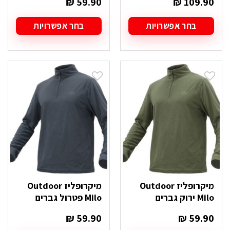
₪
59.90
₪
109.90
בחר אפשרויות
בחר אפשרויות
למוצר
למוצר
זה
זה
יש
יש
מספר
מספר
סוגים.
סוגים.
ניתן
ניתן
לבחור
לבחור
את
את
האפשרויות
האפשרויות
בעמוד
בעמוד
המוצר
המוצר
מיקרופליז Outdoor
מיקרופליז Outdoor
Milo ירוק גברים
Milo פטרול גברים
₪
59.90
₪
59.90