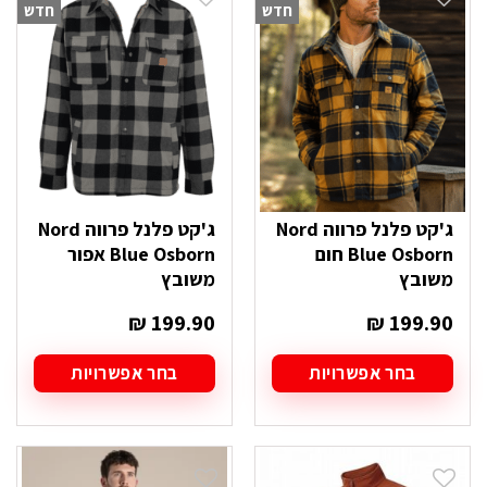
חדש
חדש
ג'קט פלנל פרווה Nord
ג'קט פלנל פרווה Nord
Blue Osborn חום
Blue Osborn אפור
משובץ
משובץ
₪
199.90
₪
199.90
בחר אפשרויות
בחר אפשרויות
למוצר
למוצר
זה
זה
יש
יש
מספר
מספר
סוגים.
סוגים.