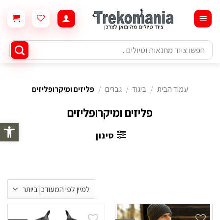
Ski
t
conten
חיפוש
עבור:
עמוד הבית
/
ביגוד
/
גברים
/
פליזים ומיקרופליזים
פליזים ומיקרופליזים
פתח סרגל 
סינון