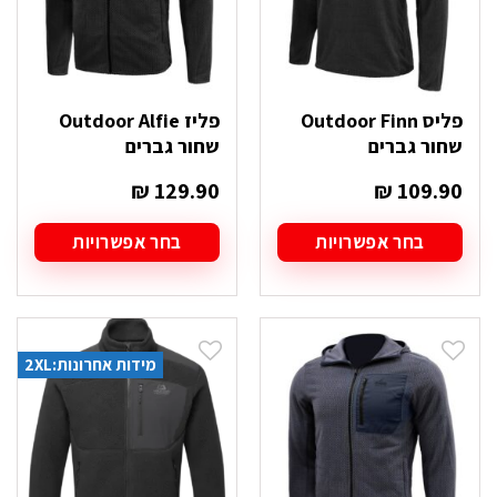
המוצר
המוצר
פליס Outdoor Finn
פליז Outdoor Alfie
שחור גברים
שחור גברים
₪
129.90
₪
109.90
בחר אפשרויות
בחר אפשרויות
למוצר
למוצר
זה
זה
יש
יש
מספר
מספר
סוגים.
סוגים.
מידות אחרונות:2XL
ניתן
ניתן
לבחור
לבחור
את
את
האפשרויות
האפשרויות
בעמוד
בעמוד
המוצר
המוצר