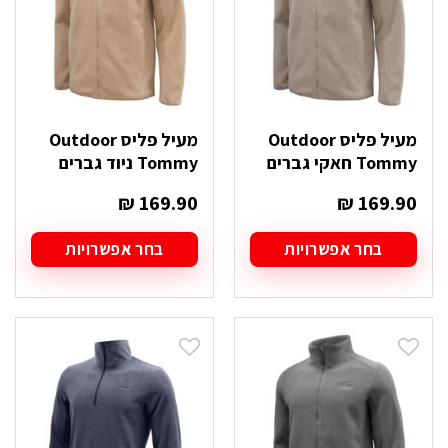
האפשרויות
האפשרויות
בעמוד
בעמוד
המוצר
המוצר
מעיל פליס Outdoor
מעיל פליס Outdoor
Tommy חאקי גברים
Tommy ניוד גברים
₪
169.90
₪
169.90
בחר אפשרויות
בחר אפשרויות
למוצר
למוצר
זה
זה
יש
יש
מספר
מספר
סוגים.
סוגים.
ניתן
ניתן
לבחור
לבחור
את
את
האפשרויות
האפשרויות
בעמוד
בעמוד