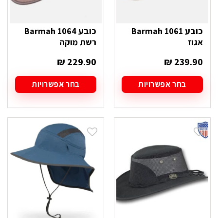
כובע Barmah 1061
כובע Barmah 1064
אגוז
רשת מוקה
₪
229.90
₪
239.90
בחר אפשרויות
בחר אפשרויות
למוצר
למוצר
זה
זה
יש
יש
מספר
מספר
סוגים.
סוגים.
ניתן
ניתן
לבחור
לבחור
את
את
האפשרויות
האפשרויות
בעמוד
בעמוד
המוצר
המוצר