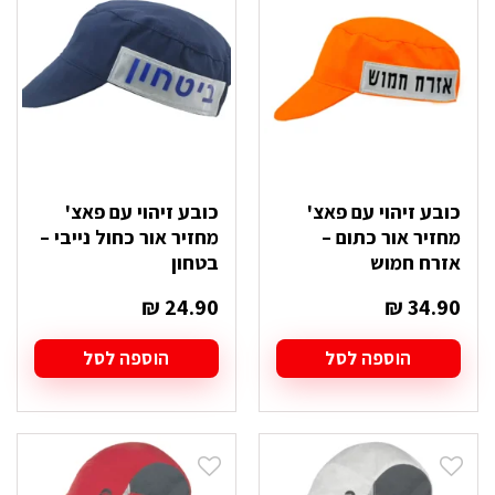
ניתן
ניתן
לבחור
לבחור
את
את
האפשרויות
האפשרויות
בעמוד
בעמוד
המוצר
המוצר
כובע זיהוי עם פאצ'
כובע זיהוי עם פאצ'
מחזיר אור כתום –
מחזיר אור כחול נייבי –
אזרח חמוש
בטחון
₪
24.90
₪
34.90
הוספה לסל
הוספה לסל