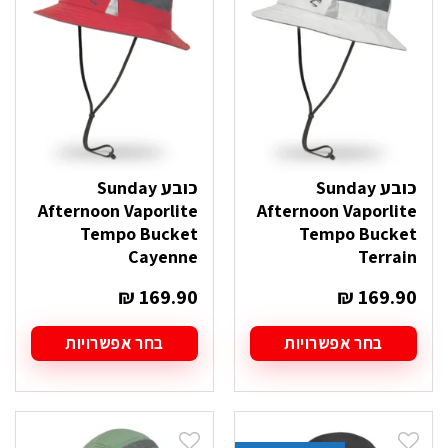
כובע Sunday
כובע Sunday
Afternoon Vaporlite
Afternoon Vaporlite
Tempo Bucket
Tempo Bucket
Cayenne
Terrain
₪
169.90
₪
169.90
בחר אפשרויות
בחר אפשרויות
למוצר
למוצר
זה
זה
יש
יש
מספר
מספר
סוגים.
סוגים.