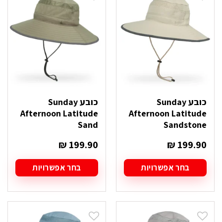
ניתן
ניתן
לבחור
לבחור
את
את
האפשרויות
האפשרויות
בעמוד
בעמוד
המוצר
המוצר
כובע Sunday
כובע Sunday
Afternoon Latitude
Afternoon Latitude
Sand
Sandstone
₪
199.90
₪
199.90
בחר אפשרויות
בחר אפשרויות
למוצר
למוצר
זה
זה
יש
יש
מספר
מספר
סוגים.
סוגים.