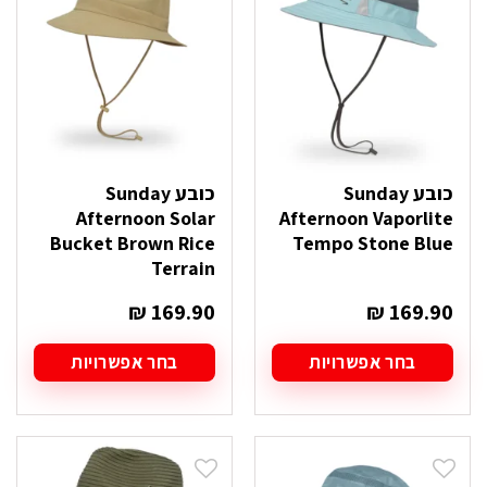
לבחור
לבחור
את
את
האפשרויות
האפשרויות
בעמוד
בעמוד
המוצר
המוצר
כובע Sunday
כובע Sunday
Afternoon Solar
Afternoon Vaporlite
Bucket Brown Rice
Tempo Stone Blue
Terrain
₪
169.90
₪
169.90
בחר אפשרויות
בחר אפשרויות
למוצר
למוצר
זה
זה
יש
יש
מספר
מספר
סוגים.
סוגים.