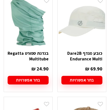
סוגים.
סוגים.
ניתן
ניתן
לבחור
לבחור
את
את
האפשרויות
האפשרויות
בעמוד
בעמוד
המוצר
המוצר
כובע מנדף Dare2B
בנדנת ספורט Regatta
Multitube
Endurance Multi
₪
24.90
₪
69.90
בחר אפשרויות
בחר אפשרויות
למוצר
למוצר
זה
זה
יש
יש
מספר
מספר
סוגים.
סוגים.
ניתן
ניתן