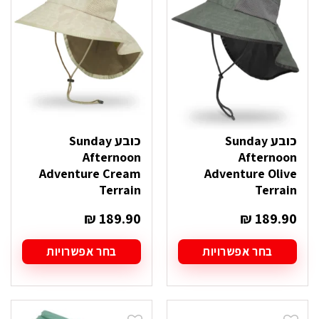
ניתן
ניתן
לבחור
לבחור
את
את
האפשרויות
האפשרויות
בעמוד
בעמוד
המוצר
המוצר
כובע Sunday
כובע Sunday
Afternoon
Afternoon
Adventure Cream
Adventure Olive
Terrain
Terrain
₪
189.90
₪
189.90
בחר אפשרויות
בחר אפשרויות
למוצר
למוצר
זה
זה
יש
יש
מספר
מספר