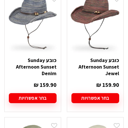
כובע Sunday
כובע Sunday
Afternoon Sunset
Afternoon Sunset
Denim
Jewel
₪
159.90
₪
159.90
בחר אפשרויות
בחר אפשרויות
למוצר
למוצר
זה
זה
יש
יש
מספר
מספר
סוגים.
סוגים.