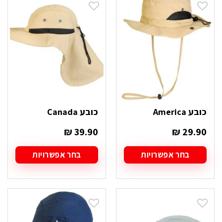
סוגים.
סוגים.
ניתן
ניתן
לבחור
לבחור
את
את
האפשרויות
האפשרויות
בעמוד
בעמוד
המוצר
המוצר
כובע America
כובע Canada
₪
39.90
₪
29.90
בחר אפשרויות
בחר אפשרויות
למוצר
למוצר
זה
זה
יש
יש
מספר
מספר
סוגים.
סוגים.
ניתן
ניתן