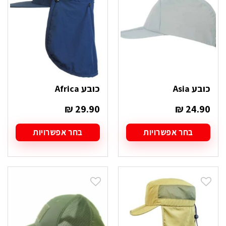
לבחור
לבחור
את
את
האפשרויות
האפשרויות
בעמוד
בעמוד
המוצר
המוצר
כובע Asia
כובע Africa
₪
29.90
₪
24.90
בחר אפשרויות
בחר אפשרויות
למוצר
למוצר
זה
זה
יש
יש
מספר
מספר
סוגים.
סוגים.
ניתן
ניתן
לבחור
לבחור
את
את
האפשרויות
האפשרויות