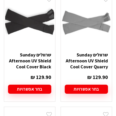
סוגים.
סוגים.
ניתן
ניתן
לבחור
לבחור
את
את
האפשרויות
האפשרויות
בעמוד
בעמוד
המוצר
המוצר
שרוולים Sunday
שרוולים Sunday
Afternoon UV Shield
Afternoon UV Shield
Cool Cover Black
Cool Cover Quarry
₪
129.90
₪
129.90
בחר אפשרויות
בחר אפשרויות
למוצר
למוצר
זה
זה
יש
יש
מספר
מספר
סוגים.
סוגים.