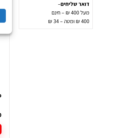
דואר שליחים
–
מעל 400 ₪ – חינם
400 ₪ ומטה – 34 ₪
כוב
0