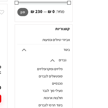
מחיר
מחיר
מחיר:
₪ 0
—
₪ 230
סנן
מינימלי
מקסימלי
קטגוריות
אביזרי טיולים ונסיעות
ביגוד
גברים
פליזים ומיקרופליזים
c
סופטשלים לגברים
מכנסיים
0
מעילי פוך לגבר
חולצות ארוכות
ל
ביגוד תרמי לגברים