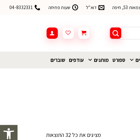
53, חיפה
דוא"ל
שעות פתיחה
04-8332331
ים
ספורט
מותגים
עודפים
שוברים
פתח סרגל 
ממוין
מציגים את כל ⁦32⁩ התוצאות