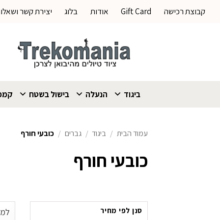
Ski
קבוצת רכישה
Gift Card
אודות
בלוג
יצירת קשר ושאלו
t
conten
ביגוד
הנעלה
בישול בשטח
קמפי
עמוד הבית
/
ביגוד
/
גברים
/
כובעי חורף
כובעי חורף
סנן לפי מחיר