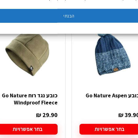
הבנתי
ע Go Nature Aspen
כובע נגד רוח Go Nature
Windproof Fleece
₪
29.90
₪
39.9
בחר אפשרויות
בחר אפשרויות