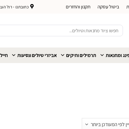
ת
ביטול עסקה
תקנון והחזרים
כתובתנו - רח' העצמאות 
חיפוש
עבור:
נג ומחנאות
תרמילים ותיקים
אביזרי טיולים ונסיעות
חייל