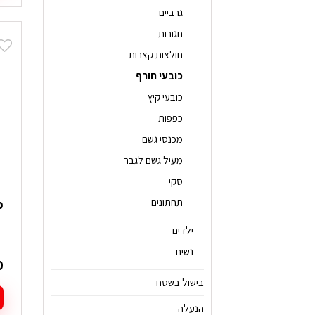
ז
גרביים
י
חגורות
מ
חולצות קצרות
ס
נ
כובעי חורף
ל
כובעי קיץ
א
כפפות
ה
מכנסי גשם
ב
ה
מעיל גשם לגבר
סקי
תחתונים
כוב
ילדים
נשים
0
בישול בשטח
הנעלה