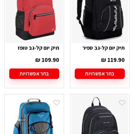
את
את
האפשרויות
האפשרויות
בעמוד
בעמוד
המוצר
המוצר
תיק יום קל-גב ספיר
תיק יום קל-גב טופז
₪
109.90
₪
119.90
בחר אפשרויות
בחר אפשרויות
למוצר
למוצר
זה
זה
יש
יש
מספר
מספר
סוגים.
סוגים.
ניתן
ניתן
לבחור
לבחור
את
את
האפשרויות
האפשרויות
בעמוד
בעמוד