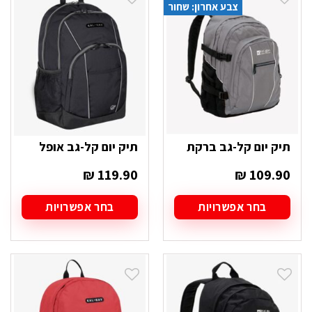
צבע אחרון: שחור
תיק יום קל-גב ברקת
תיק יום קל-גב אופל
₪
119.90
₪
109.90
בחר אפשרויות
בחר אפשרויות
למוצר
למוצר
זה
זה
יש
יש
מספר
מספר
סוגים.
סוגים.
ניתן
ניתן
לבחור
לבחור