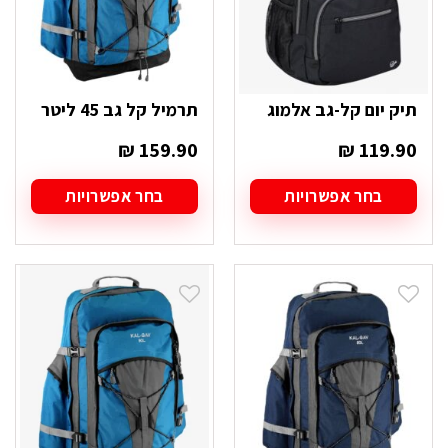
המוצר
המוצר
תיק יום קל-גב אלמוג
תרמיל קל גב 45 ליטר
₪
159.90
₪
119.90
בחר אפשרויות
בחר אפשרויות
למוצר
למוצר
זה
זה
יש
יש
מספר
מספר
סוגים.
סוגים.
ניתן
ניתן
לבחור
לבחור
את
את
האפשרויות
האפשרויות
בעמוד
בעמוד
המוצר
המוצר