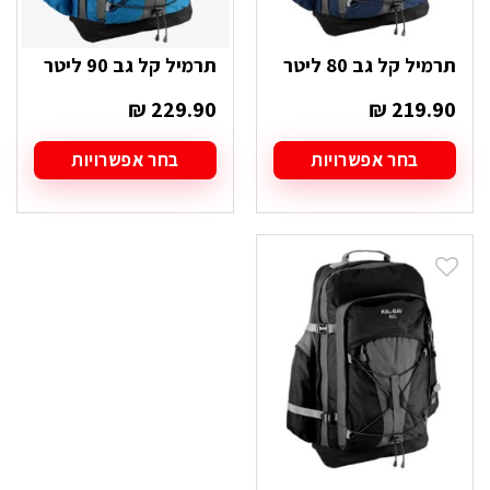
תרמיל קל גב 80 ליטר
תרמיל קל גב 90 ליטר
₪
229.90
₪
219.90
בחר אפשרויות
בחר אפשרויות
למוצר
למוצר
זה
זה
יש
יש
מספר
מספר
סוגים.
סוגים.
ניתן
ניתן
לבחור
לבחור
את
את
האפשרויות
האפשרויות
בעמוד
בעמוד
המוצר
המוצר