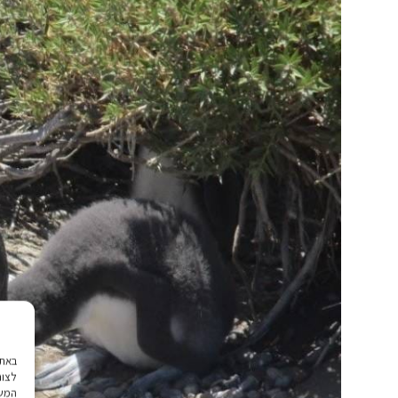
לצור
המשך