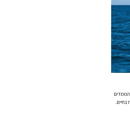
נו את היונק ענק הממדים
בחיים.