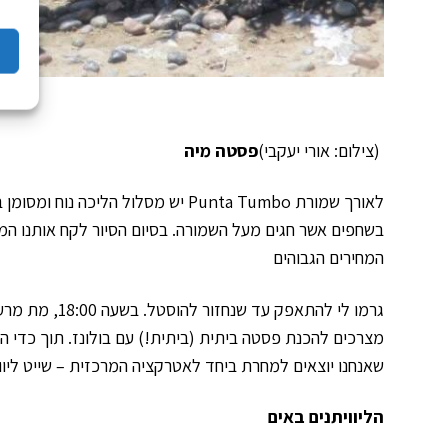
(צילום: אורי יעקבי)
פסטה מיה
בשחפים אשר חגים מעל השמורה. בסיום הסיור לקח אותנו המד
המחירים הגבוהים
גרמו לי להתאפ
מצרכים להכנת פסטה ביתית (ביתית!) עם בולונז. תוך כדי 
שאנחנו יוצאים למחרת ביחד לאטרקציה המרכזית – שייט ליווית
הליוויתנים באים