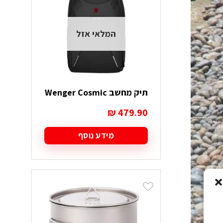
המלאי אזל
תיק מחשב Wenger Cosmic
₪
479.90
מידע נוסף