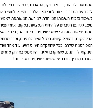
שמח וטוב לב התעוררתי בבוקר, התארגנתי במהירות ואכלתי אר
לשימור בזכות חשיבותו המיוחדת למורשת המשותפת לאנושות.
ממנה יוצאת הספינה לשייט ליוויתנים. מאחר והגענו לחצי האי
אבל לקוות, בהחלט קיווינו. המזל האיר לנו פנים, וכבר מרחו
המפורסמת שלהם. ככל שהתקדם השייט ראינו עוד אחד ועוד א
תינוקות ליוויתנים, שהתקרבו אלינו, והיו ממש במרחק מטרים
הסבר המדריך) וכבר יש שלושה ליוויתנים בסביבתנו!