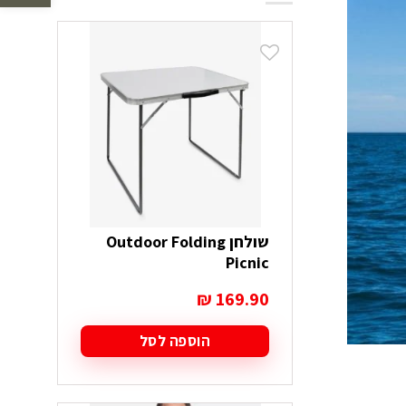
שולחן Outdoor Folding
Picnic
₪
169.90
הוספה לסל