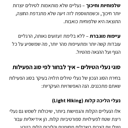
שלפוחיות וחיכוך
– נעליים שלא מותאמות לטיולים יוצרות
יותר חיכוך, וכשמתווספת לזה זיעה שלא מתנדפת החוצה,
התוצאה היא שלפוחיות כואבות.
עייפות מוגברת
– ללא בלימת זעזועים נאותה, הרגליים
עובדות קשה יותר ומתעייפות מהר יותר, מה שמשפיע על כל
הגוף ועל ההנאה מהטיול.
סוגי נעלי הטיולים – איך לבחור לפי סוג הפעילות
בחירת הסוג הנכון של נעלי טיולים תלויה בעיקר בסוג הפעילות
שאתם מתכננים. הנה האפשרויות העיקריות:
נעלי הליכה קלות (Light Hiking)
אלו הנעליים הקלות והגמישות ביותר, שיכולות לשמש גם נעלי
ריצת שטח לפעילויות ספורטיביות קלות. הן אידיאליות עבור
טיולי יום קצרים בשבילים מסומנים והליכות קלות בטבע.