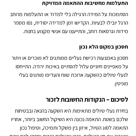
התעלמות מחשיבות ההתאמה המדויקת
הסתמכות על המידה הרגילה בלי למדוד או התעלמות מרוחב
הרגל יובילו לבעיות. הקדישו זמן למדידה יסודית, נסו מספר
מידות וגרסאות רוחב, והתייעצו עם אנשי מקצוע בחנות.
חסכון במקום הלא נכון
חסכון באמצעות רכישת נעליים ממותגים לא מוכרים או ויתור
על מאפיינים חיוניים עלול להסתיים באיכות ירודה. התייחסו
לנעלי טיולים כהשקעה ארוכת טווח והעדיפו מותגים בעלי
מוניטין.
לסיכום – הנקודות החשובות לזכור
בחירת נעלי טיולים מתאימות היא השקעה בהנאה ובבטיחות
שלכם בשטח. התאמה נכונה היא השיקול החשוב ביותר, אחריו
התאמה לסוג הטיול, איזון בין משקל ותמיכה, וטיפול נכון