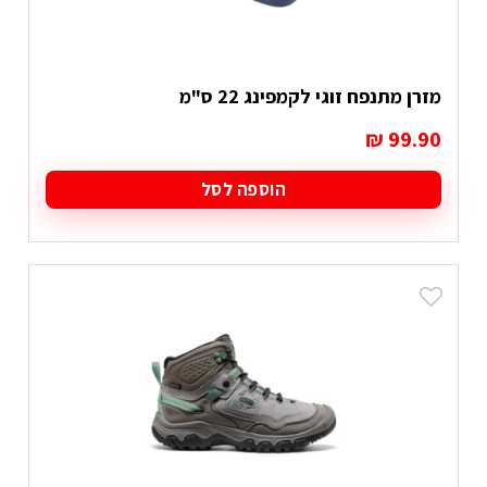
מזרן מתנפח זוגי לקמפינג 22 ס"מ
₪
99.90
הוספה לסל