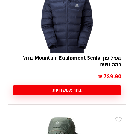
מעיל פוך Mountain Equipment Senja כחול
כהה נשים
₪
789.90
בחר אפשרויות
למוצר
זה
יש
מספר
סוגים.
ניתן
לבחור