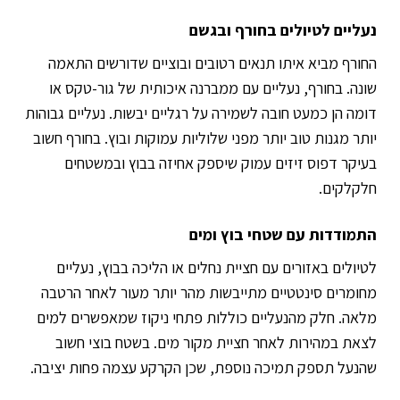
נעליים לטיולים בחורף ובגשם
החורף מביא איתו תנאים רטובים ובוציים שדורשים התאמה
שונה. בחורף, נעליים עם ממברנה איכותית של גור-טקס או
דומה הן כמעט חובה לשמירה על רגליים יבשות. נעליים גבוהות
יותר מגנות טוב יותר מפני שלוליות עמוקות ובוץ. בחורף חשוב
בעיקר דפוס זיזים עמוק שיספק אחיזה בבוץ ובמשטחים
חלקלקים.
התמודדות עם שטחי בוץ ומים
לטיולים באזורים עם חציית נחלים או הליכה בבוץ, נעליים
מחומרים סינטטיים מתייבשות מהר יותר מעור לאחר הרטבה
מלאה. חלק מהנעליים כוללות פתחי ניקוז שמאפשרים למים
לצאת במהירות לאחר חציית מקור מים. בשטח בוצי חשוב
שהנעל תספק תמיכה נוספת, שכן הקרקע עצמה פחות יציבה.