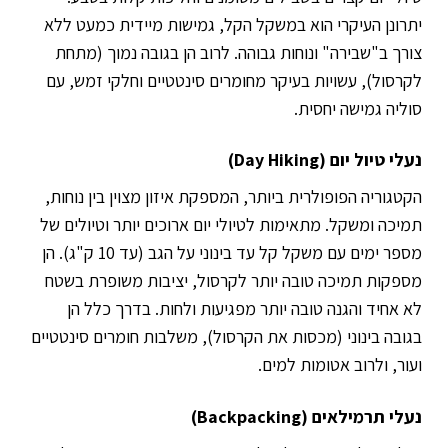
יתרונן העיקרי הוא במשקל הקל, גמישות מיידית כמעט ללא
צורך ב"שבירה" ונוחות גבוהה. לרוב הן בגובה נמוך (מתחת
לקרסול), עשויות בעיקר מחומרים סינטטיים וחלקי זמש, עם
סוליה גמישה יחסית.
נעלי טיול יום (Day Hiking)
הקטגוריה הפופולרית ביותר, המספקת איזון מצוין בין נוחות,
תמיכה ומשקל. מתאימות לטיולי יום ארוכים יותר וטיולים של
מספר ימים עם משקל קל עד בינוני על הגב (עד 10 ק"ג). הן
מספקות תמיכה טובה יותר לקרסול, יציבות משופרת בשטח
לא אחיד והגנה טובה יותר מפגיעות ולחות. בדרך כלל הן
בגובה בינוני (מכסות את הקרסול), משלבות חומרים סינטטיים
ועור, ולרוב אטומות למים.
נעלי תרמילאים (Backpacking)