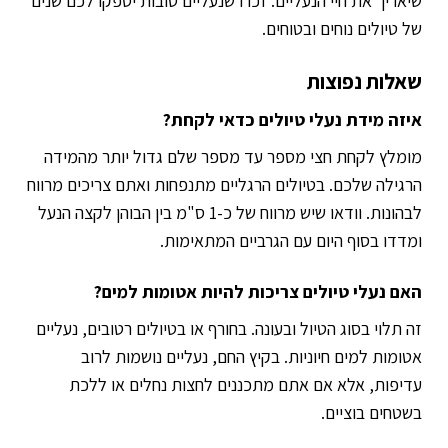
שיאריך את חיי הנעליים. זכרו שנעליים טובות יספקו לכם שנים
של טיולים נוחים ובטוחים.
שאלות נפוצות
איזה מידת נעלי טיולים כדאי לקחת?
מומלץ לקחת חצי מספר עד מספר שלם גדול יותר מהמידה
הרגילה שלכם. בטיולים הרגליים מתנפחות ואתם צריכים מרווח
לבהונות. וודאו שיש מרווח של כ-1 ס"מ בין הבוהן לקצה הנעל
ומדדו בסוף היום עם הגרביים המתאימות.
האם נעלי טיולים צריכות להיות אטומות למים?
זה תלוי בסוג הטיול ובעונה. בחורף או בטיולים רטובים, נעליים
אטומות למים חיוניות. בקיץ החם, נעליים נושמות לרוב
עדיפות, אלא אם אתם מתכננים לחצות נחלים או ללכת
בשטחים בוציים.