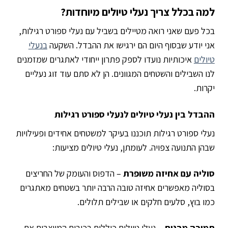
למה בכלל צריך נעלי טיולים מיוחדות?
בכל פעם שאני רואה מטיילים בשביל עם נעלי ספורט רגילות,
אני יודע שבסוף היום הם ירגישו את ההבדל. השקעה
בנעלי
טיולים
איכותיות נועדו לספק פתרון ייחודי לאתגרים שמזמנים
לנו השבילים והשטחים המגוונים. הן לא סתם עוד זוג נעליים
יקרות.
ההבדל בין נעלי טיולים לנעלי ספורט רגילות
נעלי ספורט רגילות תוכננו בעיקר למשטחים אחידים ופעילויות
שבהן התנועה צפויה. לעומתן, נעלי טיולים מציעות:
סוליה עם אחיזה משופרת
– הדפוס והעומק של החריצים
בסוליה מאפשרים אחיזה טובה הרבה יותר בשטחים מאתגרים
כמו בוץ, סלעים חלקים או שבילים תלולים.
תמיכה מבנית
– נעלי טיולים כוללות רכיבים המייצבים את