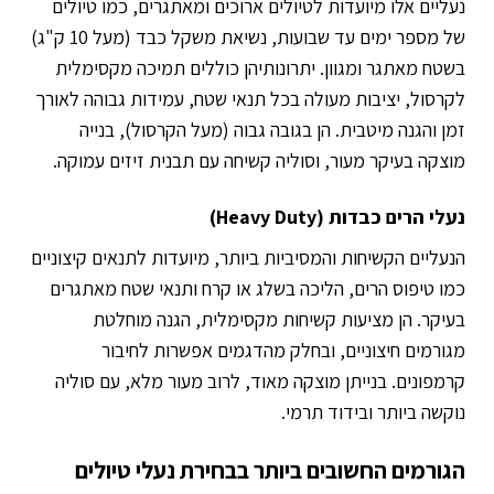
נעליים אלו מיועדות לטיולים ארוכים ומאתגרים, כמו טיולים
של מספר ימים עד שבועות, נשיאת משקל כבד (מעל 10 ק"ג)
בשטח מאתגר ומגוון. יתרונותיהן כוללים תמיכה מקסימלית
לקרסול, יציבות מעולה בכל תנאי שטח, עמידות גבוהה לאורך
זמן והגנה מיטבית. הן בגובה גבוה (מעל הקרסול), בנייה
מוצקה בעיקר מעור, וסוליה קשיחה עם תבנית זיזים עמוקה.
נעלי הרים כבדות (Heavy Duty)
הנעליים הקשיחות והמסיביות ביותר, מיועדות לתנאים קיצוניים
כמו טיפוס הרים, הליכה בשלג או קרח ותנאי שטח מאתגרים
בעיקר. הן מציעות קשיחות מקסימלית, הגנה מוחלטת
מגורמים חיצוניים, ובחלק מהדגמים אפשרות לחיבור
קרמפונים. בנייתן מוצקה מאוד, לרוב מעור מלא, עם סוליה
נוקשה ביותר ובידוד תרמי.
הגורמים החשובים ביותר בבחירת נעלי טיולים