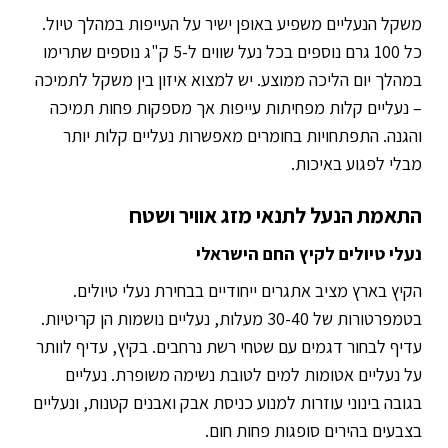
משקל הנעליים משפיע באופן ישיר על העייפות במהלך טיול.
כל 100 גרם נוספים בכל נעל שווים ל-5 ק"ג נוספים שתרימו
במהלך יום הליכה ממוצע. יש למצוא איזון בין משקל לתמיכה
– נעליים קלות מפחיתות עייפות אך מספקות פחות תמיכה
והגנה. התפתחויות בחומרים מאפשרות נעליים קלות יותר
מבלי לפגוע באיכות.
התאמת הנעל לתנאי מזג אוויר ושטח
נעלי טיולים לקיץ החם הישראלי
הקיץ בארץ מציב אתגרים ייחודיים בבחירת נעלי טיולים.
בטמפרטורות של 30-40 מעלות, נעליים נושמות הן קריטיות.
עדיף לבחור דגמים עם שטחי רשת נרחבים. בקיץ, עדיף לוותר
על נעליים אטומות למים לטובת נשימה משופרת. נעליים
בגובה בינוני עוזרות למנוע כניסת אבק ואבנים קטנות, ונעליים
בצבעים בהירים סופגות פחות חום.