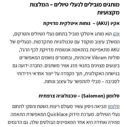
מותגים מובילים לנעלי טיולים – המלצות
מקצועיות
אקיו (AKU) – נוחות איטלקית מדויקת
אקו
הוא מותג איטלקי מוביל בתחום נעלי הטיולים והטרקים,
המשלב עיצוב מוקפד עם טכנולוגיות מתקדמות. הנעליים של
AKU מתאפיינות בהתאמה אנטומית מדויקת לכף הרגל,
סוליות Vibram איכותיות, ובחומרים נושמים המאפשרים
ביצועים מצוינים בתנאי מזג אוויר משתנים. החברה ידועה גם
בגישתה האקולוגית, תוך הקפדה על ייצור אחראי וידידותי
לסביבה – מבלי להתפשר על עיצוב ונוחות.
סלומון (Salomon) – טכנולוגיה צרפתית
סלומון
מביאה ניסיון עשיר מעולם ריצות השטח והסקי לתחום
נעלי הטיולים. מערכת הידוק Quicklace המאפשרת התאמה
מהירה ואחידה היא אחד המאפיינים הבולטים שלה. גם הדגמים