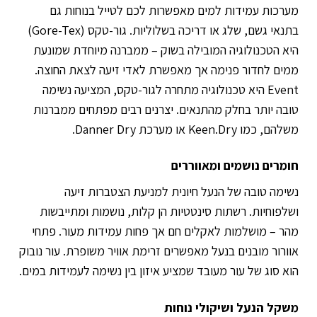
מערכות עמידות למים מאפשרות לכם לטייל בנוחות גם
בתנאי גשם, שלג או דריכה בשלוליות. גור-טקס (Gore-Tex)
היא הטכנולוגיה המובילה בשוק – ממברנה מיוחדת שמונעת
ממים לחדור פנימה אך מאפשרת לאדי זיעה לצאת החוצה.
Event היא טכנולוגיה מתחרה לגור-טקס, המציעה נשימה
טובה יותר בחלק מהתנאים. יצרנים רבים מפתחים ממברנות
משלהם, כמו Keen.Dry או מערכת Danner Dry.
חומרים נושמים ומאווררים
נשימה טובה של הנעל חיונית למניעת הצטברות זיעה
ושלפוחיות. רשתות סינטטיות הן קלות, נושמות ומתייבשות
מהר – מושלמות לאקלים חם אך פחות עמידות מעור. פתחי
אוורור מובנים בנעל מאפשרים זרימת אוויר משופרת. עור נובוק
הוא סוג של עור מעובד שמציע איזון בין נשימה לעמידות במים.
משקל הנעל ושיקולי נוחות