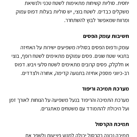
יחסית. סוליות קשיחות מתאימות לשטח טכני ולנשיאת
משקלים כבדים. לשטח בוצי, יש סוליות בעלות דפוס עמוק
ומרווח שמאפשר לבוץ להשתחרר.
חשיבות עומק הפסים
עומק ודפוס הפסים בסוליה משפיעים ישירות על האחיזה
בתנאי שטח שונים. פסים עמוקים מתאימים לשטח רופף, בוצי
או חלקלק. פסים קרובים מתאימים לשטח סלעי ויבש. דפוס
רב-כיווני מספק אחיזה בתנועה קדימה, אחורה ולצדדים.
מערכת תמיכה וריפוד
מערכת התמיכה והריפוד בנעל משפיעה על הנוחות לאורך זמן
ועל היכולת להתמודד עם משטחים מאתגרים.
תמיכת הקרסול
תמיכה נכונה בקרסול יכולה למנוע פציעות ולשפר את