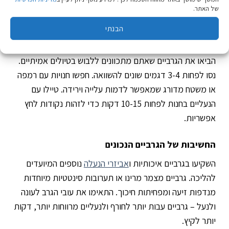
הדרגתית. בקרו בחנות בשעות שקטות יותר כדי לקבל שירות
של האתר.
אישי וממוקד.
הבנתי
איך לנסות נעלי טיולים בחנות
הביאו את הגרביים שאתם מתכוונים ללבוש בטיולים אמיתיים.
נסו לפחות 3-4 דגמים שונים להשוואה. חפשו חנויות עם רמפה
או משטח מדורג שמאפשר לדמות עלייה וירידה. טיילו עם
הנעליים בחנות לפחות 10-15 דקות כדי לזהות נקודות לחץ
אפשריות.
החשיבות של הגרביים הנכונים
השקיעו בגרביים איכותיות ו
אביזרי הנעלה
נוספים המיועדים
להליכה. גרביים מצמר מרינו או תערובות סינטטיות מיוחדות
מנדפות זיעה ומפחיתות חיכוך. התאימו את עובי הגרב לעונה
ולנעל – גרביים עבות יותר לחורף ולנעליים מרווחות יותר, דקות
יותר לקיץ.