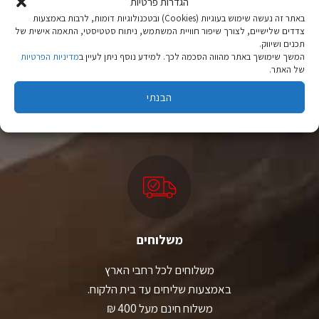
הגדרות פרטיות
באתר זה נעשה שימוש בעוגיות (Cookies) ובטכנולוגיות דומות, לרבות באמצעות
צדדים שלישיים, לצורך שיפור חוויית המשתמש, ניתוח סטטיסטי, התאמה אישית של
תכנים ושיווק.
המשך שימושך באתר מהווה הסכמה לכך. למידע נוסף ניתן לעיין ב
מדיניות הפרטיות
ציוד טיולים
של האתר.
מהיבואן לצרכן
הבנתי
יבוא ישיר לצד מותגים מובילים במחירים ללא תחרות.
משלוחים
משלוחים לכל רחבי הארץ
באמצעות שליחים עד בית הלקוח.
משלוח חינם מעל 400 ₪