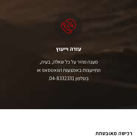
עזרה וייעוץ
מענה מהיר על כל שאלה, בעיה,
התייעצות באמצעות הוואטסאפ או
בטלפון 04-8332331.
רכישה מאובטחת