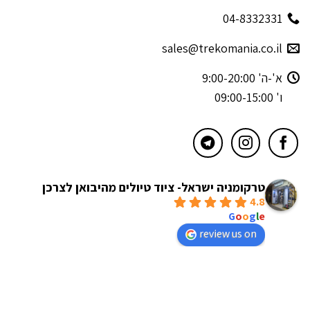
04-8332331
sales@trekomania.co.il
א'-ה' 9:00-20:00
ו' 09:00-15:00
טרקומניה ישראל- ציוד טיולים מהיבואן לצרכן
4.8
powered by
G
o
o
g
l
e
review us on