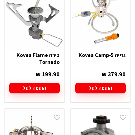
גזייה Kovea Camp-5
כירה Kovea Flame
Tornado
₪
199.90
₪
379.90
הוספה לסל
הוספה לסל