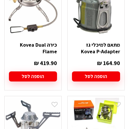
מתאם למיכלי גז
כירה Kovea Dual
Flame
Kovea P-Adapter
₪
419.90
₪
164.90
הוספה לסל
הוספה לסל